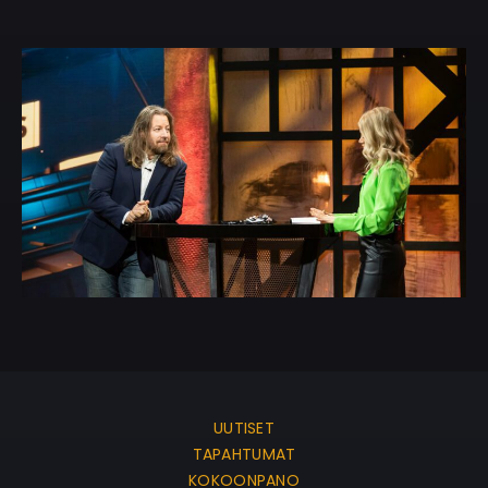
UUTISET
TAPAHTUMAT
KOKOONPANO