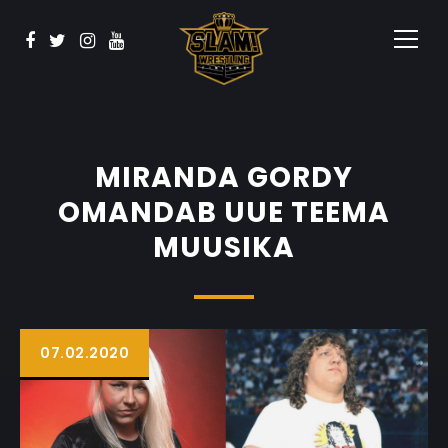
Vaata
BOOK NOW
Sponsorid
Kontakt
MIRANDA GORDY
OMANDAB UUE TEEMA
MUUSIKA
07.02.2020