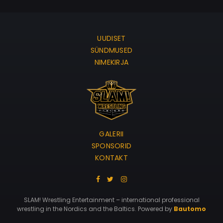
UUDISET
SÜNDMUSED
NIMEKIRJA
GALERII
SPONSORID
KONTAKT
SLAM! Wrestling Entertainment – international professional
wrestling in the Nordics and the Baltics. Powered by
Bautomo