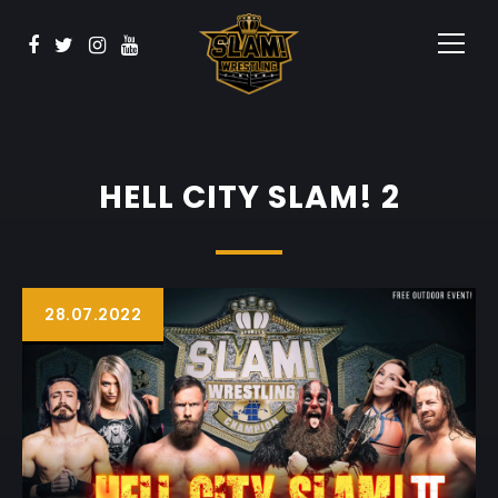
Vaata
BOOK NOW
Sponsorid
Kontakt
HELL CITY SLAM! 2
28.07.2022