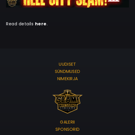
Read details
here
.
UUDISET
SÜNDMUSED
NIMEKIRJA
GALERII
SPONSORID