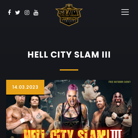
Vaata
BOOK NOW
Sponsorid
Kontakt
HELL CITY SLAM III
14.03.2023