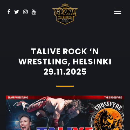
Vaata
BOOK NOW
Sponsorid
Kontakt
TALIVE ROCK ‘N
WRESTLING, HELSINKI
29.11.2025