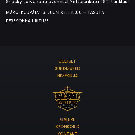
Snacky Järvenpää avamisel Yrittäjänkatu 1 ST1 tanklas!
MÄRGI KUUPÄEV 13. JUUNI KELL 15.00 – TASUTA
PEREKONNA ÜRITUS!
UUDISET
SÜNDMUSED
NIMEKIRJA
GALERII
SPONSORID
KONTAKT