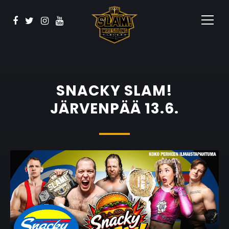
Vaata
BOOK NOW
Sponsorid
Kontakt
SNACKY SLAM!
JÄRVENPÄÄ 13.6.