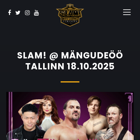
Vaata
BOOK NOW
Sponsorid
Kontakt
SLAM! @ MÄNGUDEÖÖ
TALLINN 18.10.2025